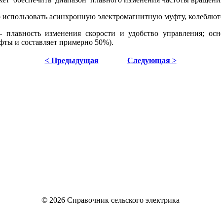
использовать асинхронную электромагнитную муфту, колеблются 
 плавность изменения скорости и удобство управления; осн
уфты и составляет примерно 50%).
< Предыдущая
Следующая >
© 2026 Справочник сельского электрика