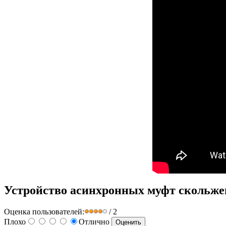
Устройство асинхронных муфт скольж
Оценка пользователей:
/ 2
Плохо
Отлично