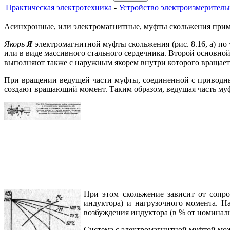
Практическая электротехника
-
Устройство электроизмерител
Асинхронные, или электромагнитные, муфты скольжения примен
Якорь
Я
электромагнитной муфты скольжения (рис. 8.16, а) по
или в виде массивного стального сердечника. Второй основно
выполняют также с наружным якорем внутри которого вращает
При вращении ведущей части муфты, соединенной с приводны
создают вращающий момент. Таким образом, ведущая часть м
При этом скольжение зависит от сопро
индуктора) и нагрузочного момента. Н
возбуждения индуктора (в % от номиналь
Система с электромагнитной муфтой мож