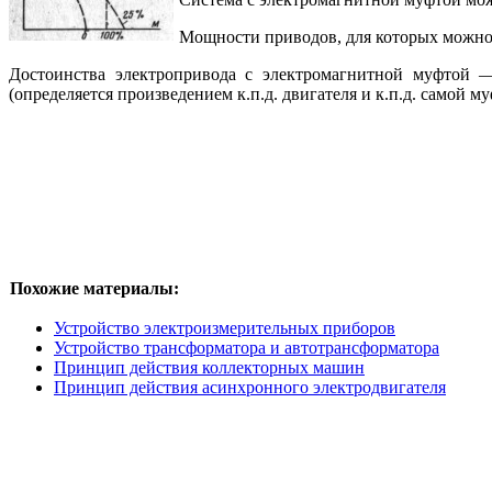
Мощности приводов, для которых можно 
Достоинства электропривода с электромагнитной муфтой —
(определяется произведением к.п.д. двигателя и к.п.д. самой м
Похожие материалы:
Устройство электроизмерительных приборов
Устройство трансформатора и автотрансформатора
Принцип действия коллекторных машин
Принцип действия асинхронного электродвигателя