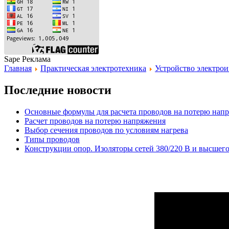
Sape Реклама
Главная
Практическая электротехника
Устройство электро
Последние новости
Основные формулы для расчета проводов на потерю нап
Расчет проводов на потерю напряжения
Выбор сечения проводов по условиям нагрева
Типы проводов
Конструкции опор. Изоляторы сетей 380/220 В и высшег