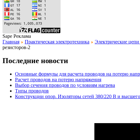
Sape Реклама
Главная
Практическая электротехника
Электрические цепи 
резисторов-2
Последние новости
Основные формулы для расчета проводов на потерю нап
Расчет проводов на потерю напряжения
Выбор сечения проводов по условиям нагрева
Типы проводов
Конструкции опор. Изоляторы сетей 380/220 В и высшег