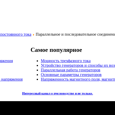
постоянного тока
Параллельное и последовательное соединени
Самое популярное
ряжения
Мощность трехфазного тока
Устройство генераторов и способы их во
Параллельная работа генераторов
Основные параметры генераторов
о напряжения
Напряженность магнитного поля, магнит
Интересный канал о пчеловодстве и не только.