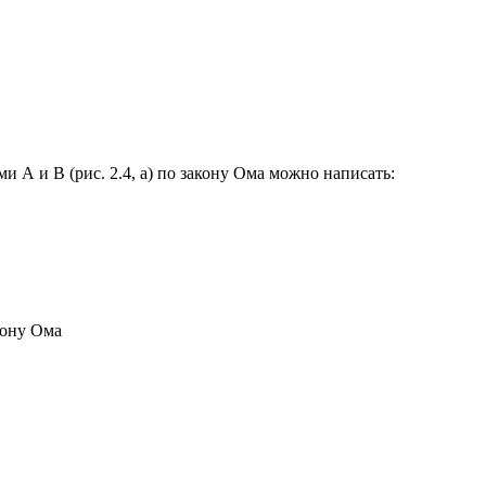
А и В (рис. 2.4, а) по закону Ома можно написать:
кону Ома