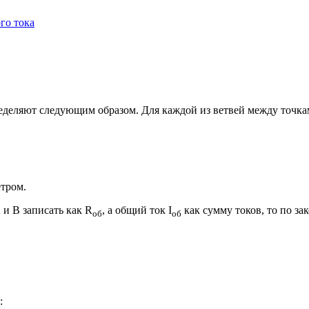
го тока
еляют следующим образом. Для каждой из ветвей между точками 
етром.
и В записать как R
, а общий ток I
как сумму токов, то по за
об
об
: