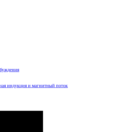
збуждения
ная индукция и магнитный поток