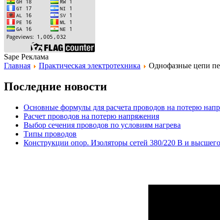
Sape Реклама
Главная
Практическая электротехника
Однофазные цепи пе
Последние новости
Основные формулы для расчета проводов на потерю нап
Расчет проводов на потерю напряжения
Выбор сечения проводов по условиям нагрева
Типы проводов
Конструкции опор. Изоляторы сетей 380/220 В и высшег