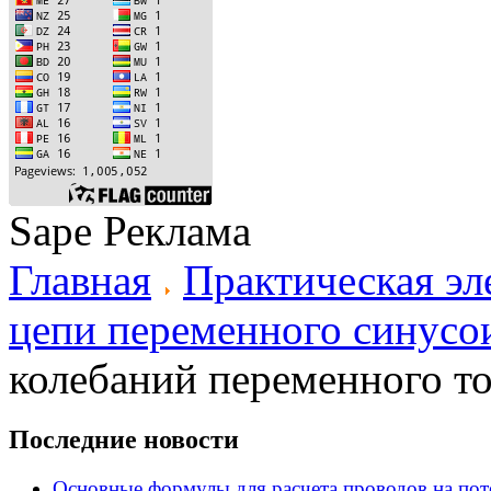
Sape Реклама
Главная
Практическая эл
цепи переменного синусо
колебаний переменного т
Последние новости
Основные формулы для расчета проводов на по