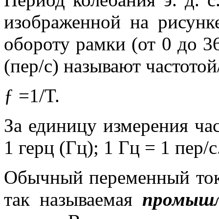
изображенной на рисунк
обороту рамки (от 0 до 3
(пер/с) называют частотой
ƒ =1/T. 
За единицу измерения ча
1 герц (Гц); 1 Гц = 1 пер/с
Обычный переменный ток 
так называемая
промышл