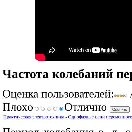
Частота колебаний пе
Оценка пользователей:
Плохо
Отлично
Практическая электротехника
-
Однофазные цепи переменного
Период колебания э. д. с.