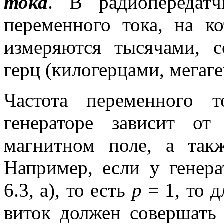
тока
. В радиопередат
переменного тока, на ко
измеряются тысячами, 
герц (килогерцами, мегаг
Частота переменного 
генераторе зависит о
магнитном поле, а та
Например, если у генера
6.3, а), то есть
р
= 1, то д
виток должен совершать 