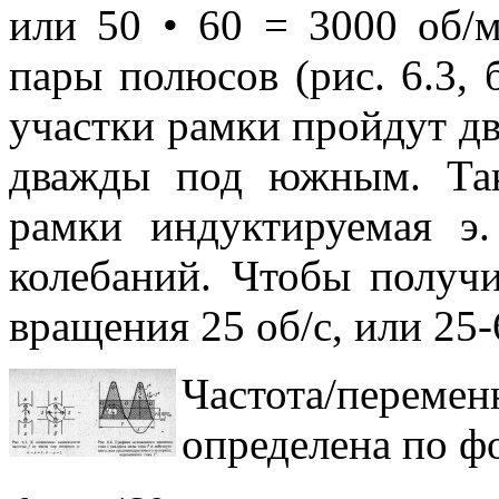
или 50 • 60 = 3000 об/м
пары полюсов (рис. 6.3, 
участки рамки пройдут д
дважды под южным. Так
рамки индуктируемая э.
колебаний. Чтобы получи
вращения 25 об/с, или 25
Частота/пере
определена по ф