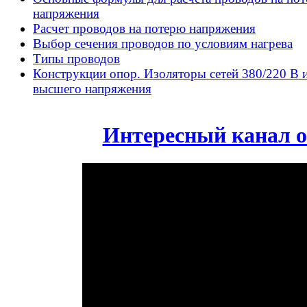
напряжения
Расчет проводов на потерю напряжения
Выбор сечения проводов по условиям нагрева
Типы проводов
Конструкции опор. Изоляторы сетей 380/220 В 
высшего напряжения
Интересный канал о 